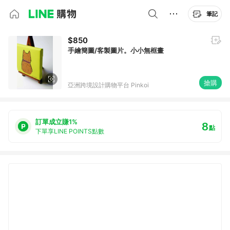
筆記
$850
手繪簡圖/客製圖片。小小無框畫
搶購
亞洲跨境設計購物平台 Pinkoi
訂單成立賺1%
8
點
下單享LINE POINTS點數