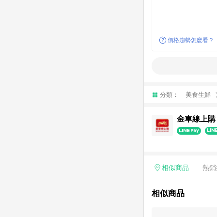
價格趨勢怎麼看？
分類：
美食生鮮
金車線上購
相似商品
熱銷
相似商品