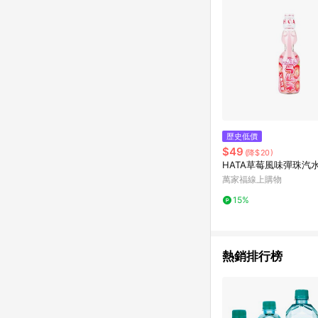
歷史低價
$49
(降$20)
HATA草莓風味彈珠汽
萬家福線上購物
15%
熱銷排行榜