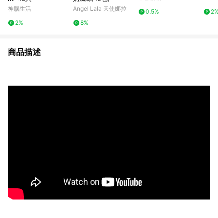
神腦生活
Angel Lala 天使娜拉
0.5%
2
2%
8%
商品描述