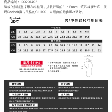
商品編號：100201492
這款低筒鞋型採用布料鞋面，搭載舒適的FuelFoam中底和橡膠外底，展
現Reebok復古風格的GL1100，向經典的跑步風格致敬。