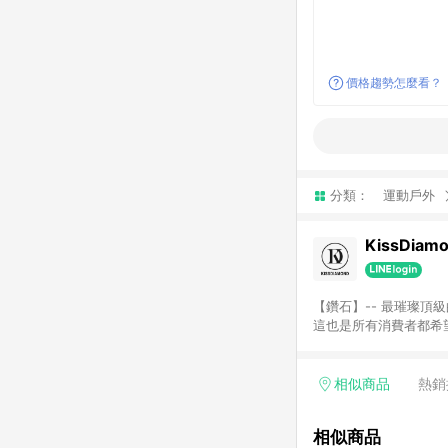
價格趨勢怎麼看？
分類：
運動戶外
KissDia
【鑽石】-- 最璀璨頂級
這也是所有消費者都希
相似商品
熱銷
相似商品