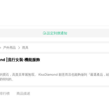
設定到價通知
戶外用品
雨具
mond |流行女裝‧機能服飾
的寶石，高貴且華麗無瑕。 KissDiamond 願意而且也能夠做到『嚴選產品
望得到的。
排行榜
商品描述