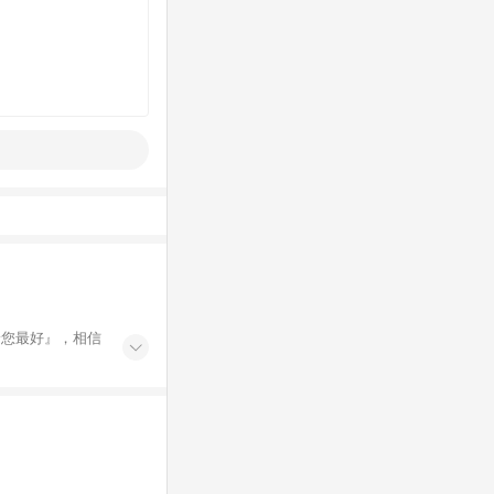
，給您最好』，相信