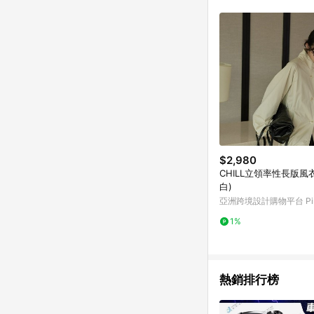
$2,980
CHILL立領率性長版風
白)
亞洲跨境設計購物平台 Pin
1%
熱銷排行榜