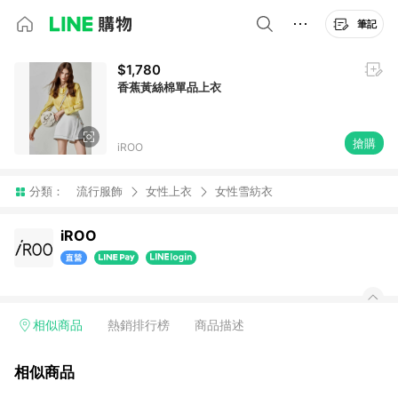
筆記
$1,780
香蕉黃絲棉單品上衣
搶購
iROO
分類：
流行服飾
女性上衣
女性雪紡衣
iROO
相似商品
熱銷排行榜
商品描述
相似商品