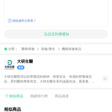
價格趨勢怎麼看？
設定到價通知
分類：
醫療保健
保健/養生
機能保健食品
大研生醫
大研生醫堅持以科學實證的精神，研發安全、有感的營養補充
品，受到醫師專家肯定。大研生醫全系列涵蓋魚油、葉黃素、益
生菌等數十種產品，適合男性、女性、兒童、銀髮族，也受到各
科醫師一致好評，獲得專家有感推薦。
相似商品
熱銷排行榜
商品描述
相似商品