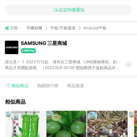
設定到價通知
分類：
手機相機
平板/平板週邊
Android平板
SAMSUNG 三星商城
請注意！ 1. 2021/7/12起，僅有在三星商城「LINE購物專區」的
商品才具贈點資格。（2022/6/9 00:00 開始購買不返點商品亦
可使用紅包） 2. 2023/2/1起，LINE Points回饋僅限 三星商城一
般賣場。 排除：星學力教育優惠、三星特約企業優惠、三星關係
企業優惠、三星員購優惠商店、等不符合賺點資格
相似商品
熱銷排行榜
商品描述
相似商品