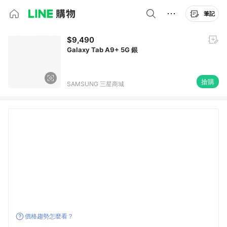
筆記
$9,490
Galaxy Tab A9+ 5G 銀
搶購
SAMSUNG 三星商城
價格趨勢怎麼看？