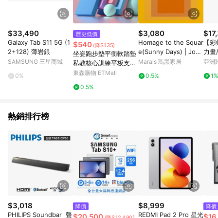
$33,490
$3,080
$17
歷史低價
Galaxy Tab S11 5G (1
Homage to the Squar
【彩
$540
(降$135)
2+128) 薄岩銀
e(Sunny Days) | Jose
力畫
坐姿跑步墊平衡軟踏墊
f Albers - 銀色鋁框-中
色彩
SAMSUNG 三星商城
Marais 瑪黑家居
亞洲
私教核心訓練平板支撐
尺寸
Pinko
手肘墊練腹練腿坐墊
東森購物 ETMall
0%
0.5%
1
0.5%
熱銷排行榜
$3,018
$8,999
降價
降價
PHILIPS Soundbar 聲
REDMI Pad 2 Pro 星光
$20,500
$16
(降$12,490)