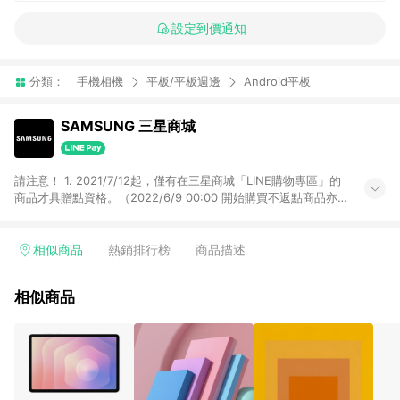
設定到價通知
分類：
手機相機
平板/平板週邊
Android平板
SAMSUNG 三星商城
請注意！ 1. 2021/7/12起，僅有在三星商城「LINE購物專區」的
商品才具贈點資格。（2022/6/9 00:00 開始購買不返點商品亦
可使用紅包） 2. 2023/2/1起，LINE Points回饋僅限 三星商城一
般賣場。 排除：星學力教育優惠、三星特約企業優惠、三星關係
企業優惠、三星員購優惠商店、等不符合賺點資格
相似商品
熱銷排行榜
商品描述
相似商品