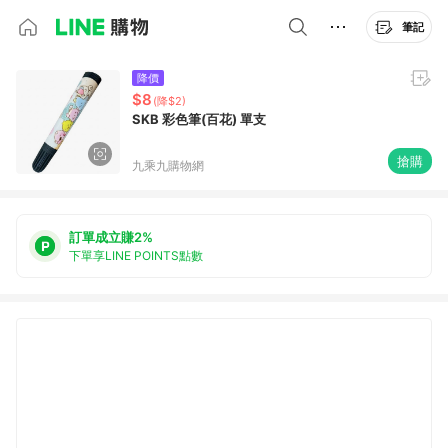
筆記
降價
$8
(降$2)
SKB 彩色筆(百花) 單支
搶購
九乘九購物網
訂單成立賺2%
下單享LINE POINTS點數