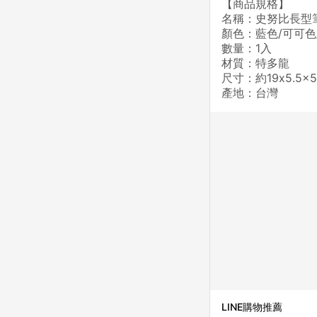
【商品規格】
名稱：史努比長型
顏色：藍色/可可色
數量：1入
材質：特多龍
尺寸：約19x5.5x
產地：台灣
LINE購物推薦