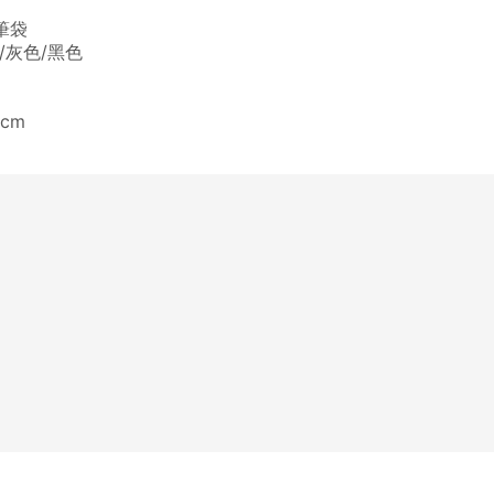
筆袋
/灰色/黑色
5cm