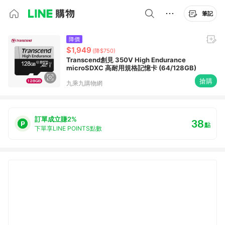
筆記
降價
$1,949
(降$750)
Transcend創見 350V High Endurance
microSDXC 高耐用規格記憶卡 (64/128GB)
搶購
九乘九購物網
訂單成立賺2%
38
點
下單享LINE POINTS點數