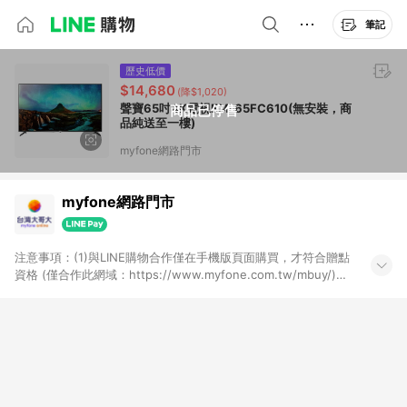
筆記
歷史低價
$14,680
(降$1,020)
聲寶65吋4K電視EM-65FC610(無安裝，商
商品已停售
品純送至一樓)
myfone網路門市
myfone網路門市
注意事項：(1)與LINE購物合作僅在手機版頁面購買，才符合贈點
資格 (僅合作此網域：https://www.myfone.com.tw/mbuy/)，
若以電腦版網頁購買 (https://www.myfone.com.tw/buy/)，則
不符合贈點資格；(2)用戶從myfone購物電腦版或APP版的購物
車丟入商品，再走LINE購物流程至手機版結帳，不符合贈點回饋
資格；(3)用戶從myfone購物電腦版或APP版的購物車丟入商
品，再走LINE購物流程至LINE購物APP結帳，不符合贈點回饋資
格(4)需透過LINE購物前往並在同一瀏覽器於24小時內結帳才享有
回饋，點數將於廠商出貨後30天前後發送；(5)LINE購物站上之商