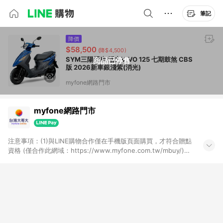
筆記
降價
$58,500
(降$4,500)
SYM三陽機車 活力VIVO 125 七期鼓煞 CBS
商品已停售
版 2026新車銀淺紫(消光)
myfone網路門市
myfone網路門市
注意事項：(1)與LINE購物合作僅在手機版頁面購買，才符合贈點
資格 (僅合作此網域：https://www.myfone.com.tw/mbuy/)，
若以電腦版網頁購買 (https://www.myfone.com.tw/buy/)，則
不符合贈點資格；(2)用戶從myfone購物電腦版或APP版的購物
車丟入商品，再走LINE購物流程至手機版結帳，不符合贈點回饋
資格；(3)用戶從myfone購物電腦版或APP版的購物車丟入商
品，再走LINE購物流程至LINE購物APP結帳，不符合贈點回饋資
格(4)需透過LINE購物前往並在同一瀏覽器於24小時內結帳才享有
回饋，點數將於廠商出貨後30天前後發送；(5)LINE購物站上之商