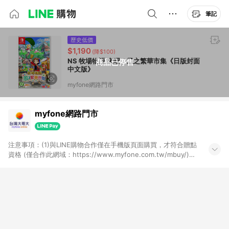
筆記
歷史低價
$1,190
(降$100)
NS 牧場物語 來吧！風之繁華市集《日版封面
商品已停售
中文版》
myfone網路門市
myfone網路門市
注意事項：(1)與LINE購物合作僅在手機版頁面購買，才符合贈點
資格 (僅合作此網域：https://www.myfone.com.tw/mbuy/)，
若以電腦版網頁購買 (https://www.myfone.com.tw/buy/)，則
不符合贈點資格；(2)用戶從myfone購物電腦版或APP版的購物
車丟入商品，再走LINE購物流程至手機版結帳，不符合贈點回饋
資格；(3)用戶從myfone購物電腦版或APP版的購物車丟入商
品，再走LINE購物流程至LINE購物APP結帳，不符合贈點回饋資
格(4)需透過LINE購物前往並在同一瀏覽器於24小時內結帳才享有
回饋，點數將於廠商出貨後30天前後發送；(5)LINE購物站上之商