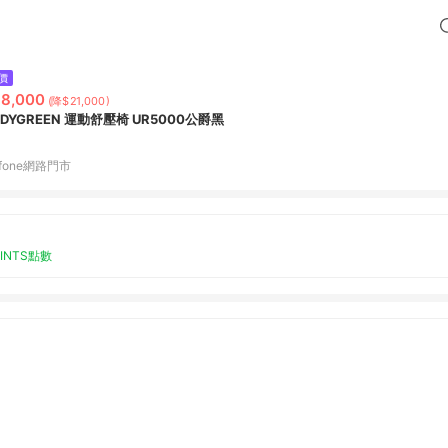
價
8,000
(降$21,000)
ODYGREEN 運動舒壓椅 UR5000公爵黑
fone網路門市
OINTS點數