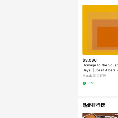
$3,080
Homage to the Squa
Days) | Josef Alber
框-中尺寸
Marais 瑪黑家居
0.5%
熱銷排行榜