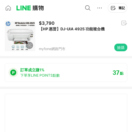
筆記
$3,790
【HP 惠普】DJ-UIA 4925 功能複合機
搶購
myfone網路門市
訂單成立賺1%
37
點
下單享LINE POINTS點數