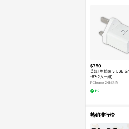
$750
英規T型插頭 3 USB 充
-87(2入一組)
PChome 24h購物
1%
熱銷排行榜