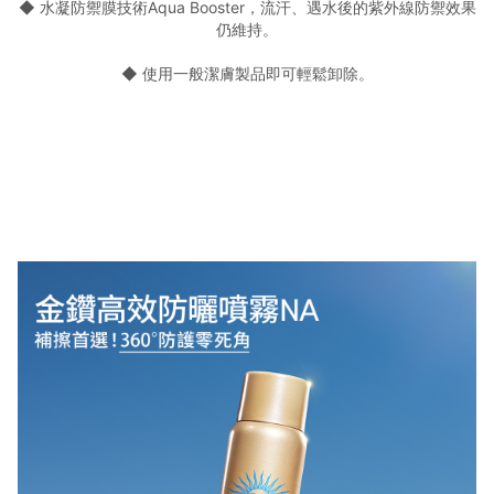
◆ 水凝防禦膜技術Aqua Booster，流汗、遇水後的紫外線防禦效果
仍維持。
◆ 使用一般潔膚製品即可輕鬆卸除。