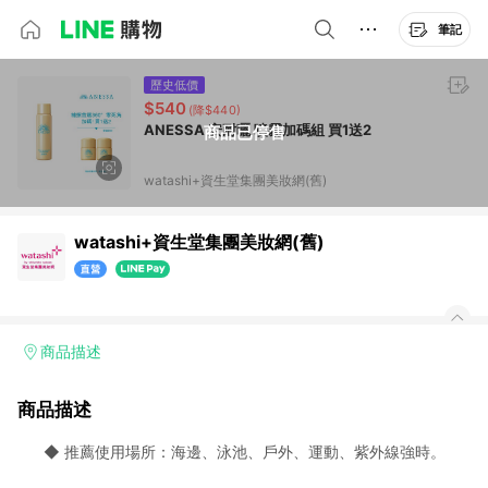
筆記
歷史低價
$540
(降$440)
ANESSA 安耐曬 噴霧加碼組 買1送2
商品已停售
watashi+資生堂集團美妝網(舊)
watashi+資生堂集團美妝網(舊)
商品描述
商品描述
◆ 推薦使用場所：海邊、泳池、戶外、運動、紫外線強時。