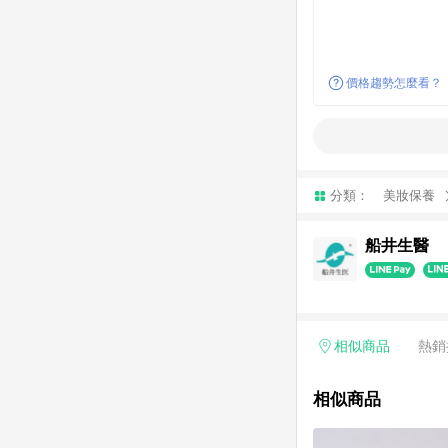
價格趨勢怎麼看？
分類：
美妝保養
船井生醫
相似商品
熱銷
相似商品