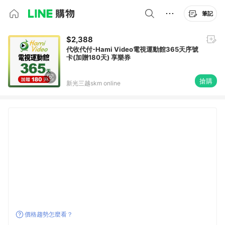
筆記
$2,388
代收代付-Hami Video電視運動館365天序號
卡(加贈180天) 享樂券
搶購
新光三越skm online
價格趨勢怎麼看？