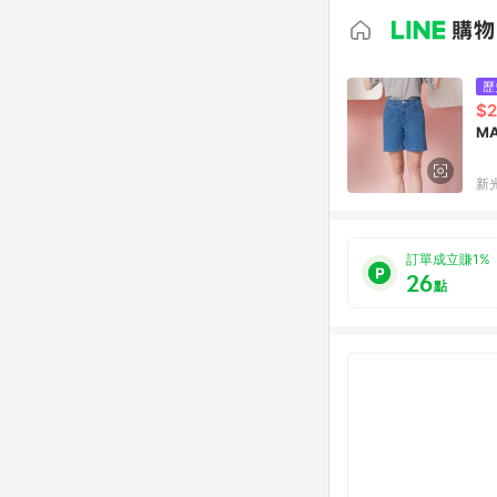
歷
$2
M
新光
訂單成立賺1%
26
點