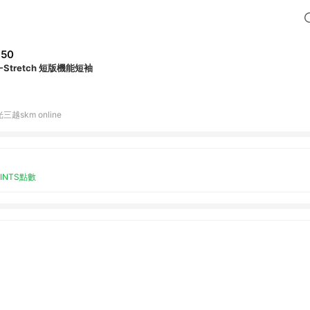
650
-Stretch 短版機能短袖
三越skm online
OINTS點數