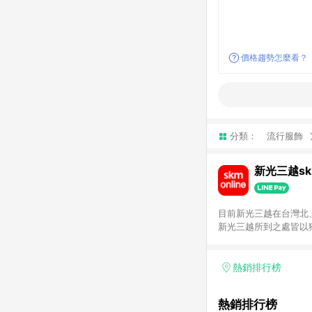
價格趨勢怎麼看？
分類：
流行服飾
新光三越skm
目前新光三越在台灣北、
新光三越所到之處皆以
持真心誠意的經營理念
單，不符合導購資格。
熱銷排行榜
熱銷排行榜