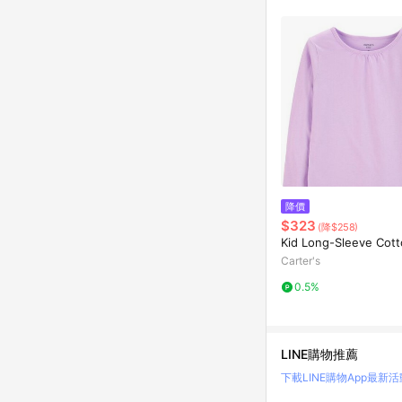
降價
$323
(降$258)
Kid Long-Sleeve Cot
Carter's
0.5%
LINE購物推薦
下載LINE購物App
最新活