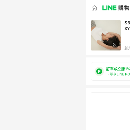
$
XY
新光
訂單成立賺1%
下單享LINE P