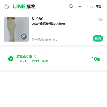
筆記
$1,080
Luxo 裸感極簡Leggings
搶購
新光三越skm online
訂單成立賺1%
10
點
下單享LINE POINTS點數