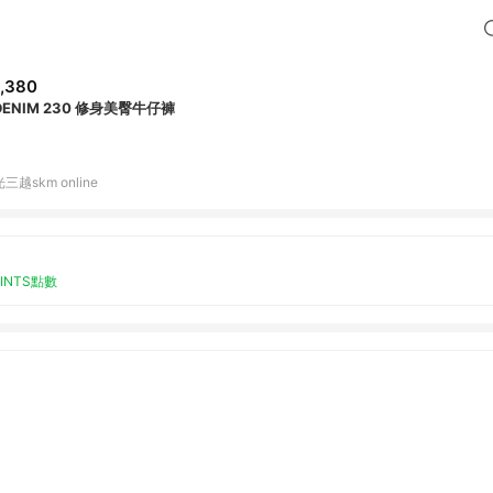
,380
DENIM 230 修身美臀牛仔褲
三越skm online
OINTS點數