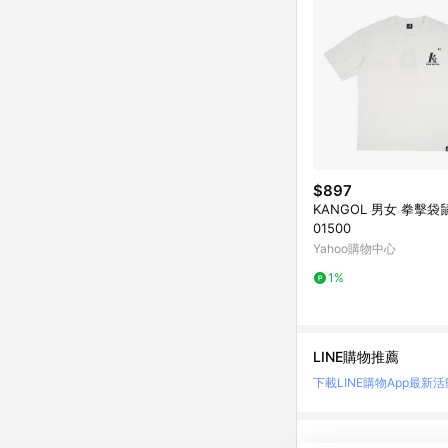
$897
KANGOL 男女 拳擊袋鼠
01500
Yahoo購物中心
1%
LINE購物推薦
下載LINE購物App
最新活