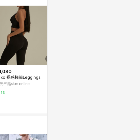
1,080
$1,480
$1,080
uxo 裸感極簡Leggings
奶蓋翻腰設計長裙
Luxo 裸感極簡
光三越skm online
新光三越skm online
新光三越skm on
1%
1%
1%