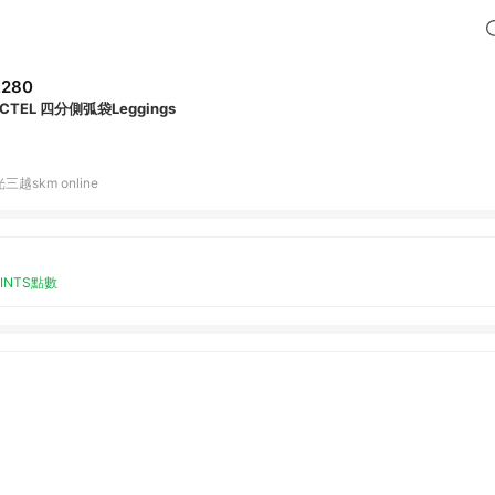
,280
CTEL 四分側弧袋Leggings
三越skm online
OINTS點數