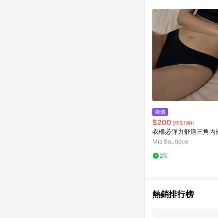
降價
$200
(降$190)
衣櫃必彈力舒適三角內
Mia Boutique
2%
熱銷排行榜