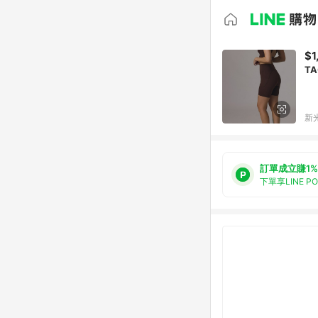
$1
TA
新光
訂單成立賺1%
下單享LINE P