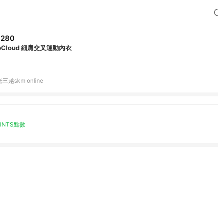
,280
ibCloud 細肩交叉運動內衣
三越skm online
OINTS點數