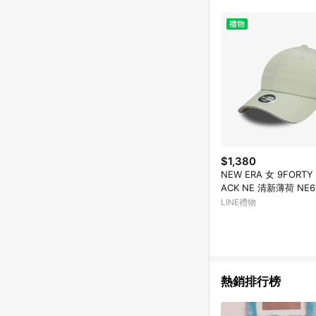
$1,380
NEW ERA 女 9FORTY
ACK NE 清新薄荷 NE6
LINE禮物
熱銷排行榜