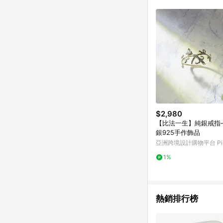
$2,980
【比法一生】純銀戒指
銀925手作飾品
亞洲跨境設計購物平台 Pin
1%
熱銷排行榜