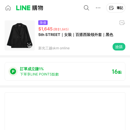
筆記
降價
$1,645
(降$1,645)
5th STREET｜女裝｜百搭西裝領外套｜黑色
搶購
新光三越skm online
訂單成立賺1%
16
點
下單享LINE POINTS點數