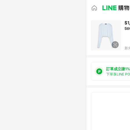
$1
5
新光
訂單成立賺1%
下單享LINE P