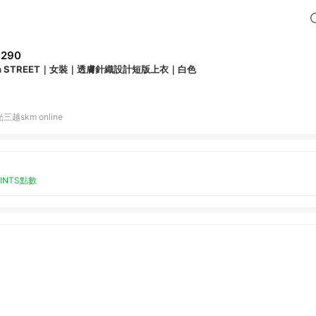
,290
th STREET｜女裝｜透膚針織設計短版上衣｜白色
三越skm online
OINTS點數