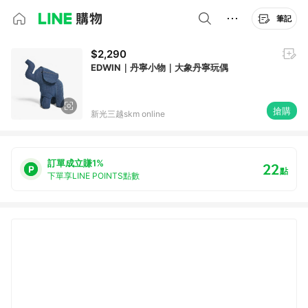
筆記
$2,290
EDWIN｜丹寧小物｜大象丹寧玩偶
搶購
新光三越skm online
訂單成立賺1%
22
點
下單享LINE POINTS點數