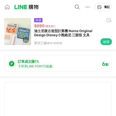
筆記
降價
$690
(降$60)
迪士尼復古造型計算機 Norns Original
Design Disney小熊維尼 三眼怪 文具
搶購
新光三越skm online
訂單成立賺1%
6
點
下單享LINE POINTS點數