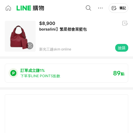
筆記
$8,900
borsalini】繁星都會菜籃包
搶購
新光三越skm online
訂單成立賺1%
89
點
下單享LINE POINTS點數