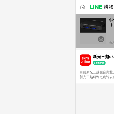
$2
【
新光
新光三越skm
目前新光三越在台灣北、
新光三越所到之處皆以
持真心誠意的經營理念
單，不符合導購資格。