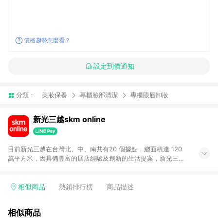
價格趨勢怎麼看？
設定到價通知
分類：
美妝保養
專櫃臉部清潔
專櫃眼唇卸妝
新光三越skm online
目前新光三越在台灣北、中、南共有20 個據點，總面積達 120
萬平方米，因具備豐富的展店經驗及創新的生活提案，新光三越
所到之處皆以獨具特色的各項服務吸引人潮聚集，每年吸引超過
一億人次的顧客造訪。未來，新光三越仍將秉持真心誠意的經營
理念不斷向前邁進，並善盡企業社會責任，為人們帶來更愉悅美
相似商品
熱銷排行榜
商品描述
好的生活體驗。 若透過商家App下單，不符合導購資格。
相似商品