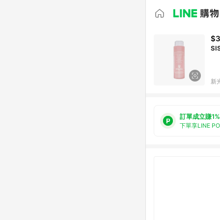
$3
SI
新光
訂單成立賺1%
下單享LINE P