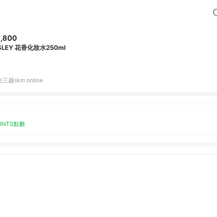
,800
SLEY 花香化妝水250ml
三越skm online
OINTS點數