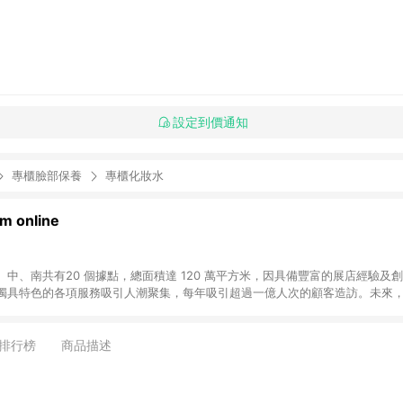
設定到價通知
專櫃臉部保養
專櫃化妝水
 online
中、南共有20 個據點，總面積達 120 萬平方米，因具備豐富的展店經驗及
獨具特色的各項服務吸引人潮聚集，每年吸引超過一億人次的顧客造訪。未來
不斷向前邁進，並善盡企業社會責任，為人們帶來更愉悅美好的生活體驗。 若透
排行榜
商品描述