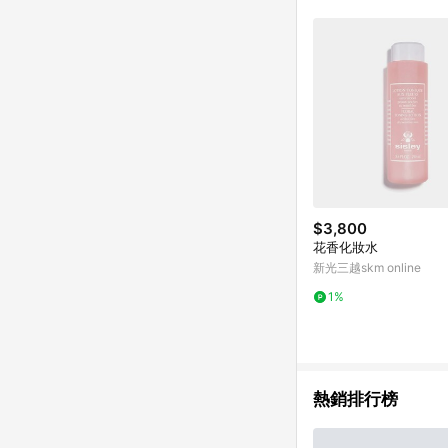
$3,800
花香化妝水
新光三越skm online
1%
熱銷排行榜