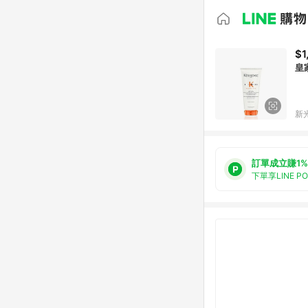
$1
皇
新光
訂單成立賺1%
下單享LINE P