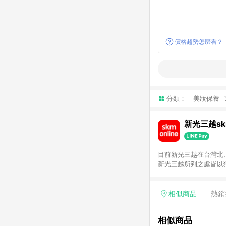
價格趨勢怎麼看？
分類：
美妝保養
新光三越skm
目前新光三越在台灣北、
新光三越所到之處皆以
持真心誠意的經營理念
單，不符合導購資格。
相似商品
熱銷
相似商品