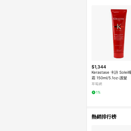
$1,344
Kerastase 卡詩 Sole
霜 150ml/5.1oz-護髮
草莓網
1%
熱銷排行榜