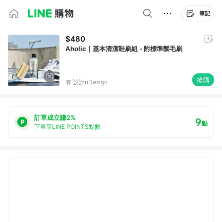
筆記
$480
Aholic｜基本清潔鞋刷組 - 附標準鬃毛刷
搶購
有.設計uDesign
訂單成立賺2%
9
點
下單享LINE POINTS點數