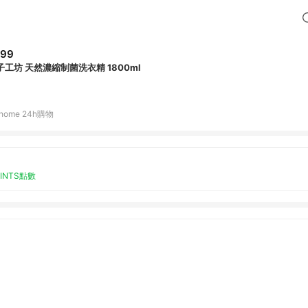
299
子工坊 天然濃縮制菌洗衣精 1800ml
home 24h購物
OINTS點數