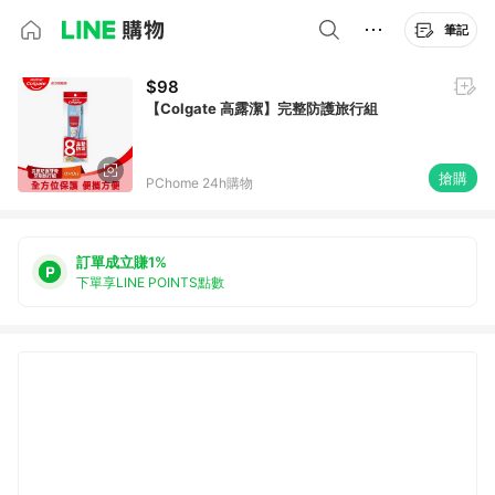
筆記
$98
【Colgate 高露潔】完整防護旅行組
搶購
PChome 24h購物
訂單成立賺1%
下單享LINE POINTS點數