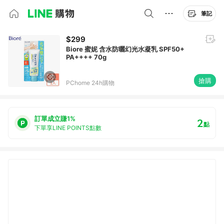
筆記
$299
Biore 蜜妮 含水防曬幻光水凝乳 SPF50+
PA++++ 70g
搶購
PChome 24h購物
訂單成立賺1%
2
點
下單享LINE POINTS點數