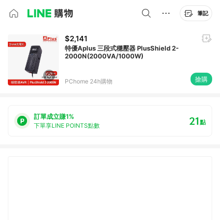
筆記
$2,141
特優Aplus 三段式穩壓器 PlusShield 2-
2000N(2000VA/1000W)
搶購
PChome 24h購物
訂單成立賺1%
21
點
下單享LINE POINTS點數