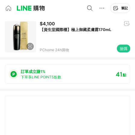
筆記
$4,100
【資生堂國際櫃】極上御藏柔膚露170mL
搶購
PChome 24h購物
訂單成立賺1%
41
點
下單享LINE POINTS點數