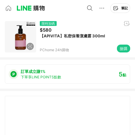
筆記
限時加碼
$580
【APIVITA】私密保養潔膚露 300ml
搶購
PChome 24h購物
訂單成立賺1%
5
點
下單享LINE POINTS點數