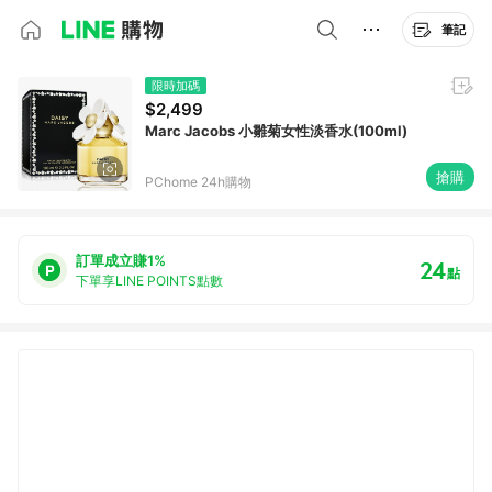
筆記
限時加碼
$2,499
Marc Jacobs 小雛菊女性淡香水(100ml)
搶購
PChome 24h購物
訂單成立賺1%
24
點
下單享LINE POINTS點數