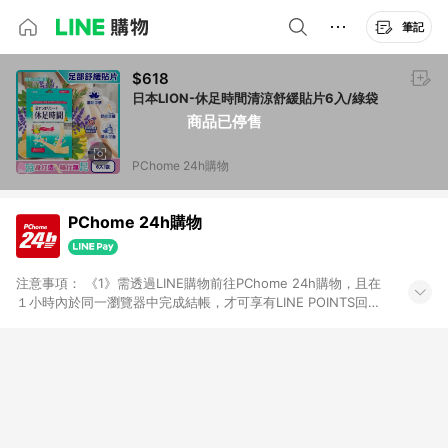
筆記
$618
日本LION-休足時間清涼舒緩貼片6入/綠袋
商品已停售
PChome 24h購物
PChome 24h購物
注意事項： 《1》需透過LINE購物前往PChome 24h購物，且在
１小時內於同一瀏覽器中完成結帳，才可享有LINE POINTS回饋
資格。 《2》LINE購物點數回饋僅限「PChome 24h購物」商品
(特殊類型商品、企業採購除外)，日本代購、旅遊、票券等商品不
在點數回饋範圍內。 《3》如取消訂單、退貨、購物中登出
PChome 24h購物帳號，將無法獲得點數回饋。 《4》如購買以
下類別商品，將無法獲得點數回饋： - 0-1歲奶粉、手機門號商
品、票券、訂閱方案、PChome儲值商品、企業專區/企業採購、
部分指定商品 - 下載軟體、奶粉/副食品、電腦軟體、InComm儲