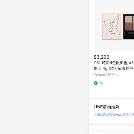
$3,200
YSL 時尚4色眼影盤 #8
烙印 4g (情人節奢粉
Yahoo購物中心
1%
LINE購物推薦
下載LINE購物App
最新活