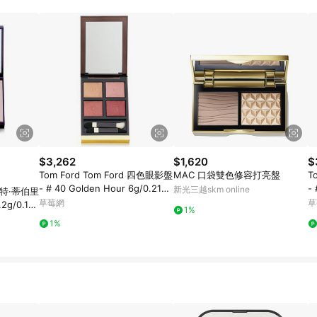
高回饋點數」機制 (特殊活動時開放「回饋無上限」)，以同一訂單中同一商品
INE購物所設定的回饋機制為準。 《8》LINE購物為購物資訊整合性平台，商
格、顏色、價位、贈品與PChome 24h購物銷售網頁不符，以銷售網頁標示
$3,262
$1,620
$
Tom Ford Tom Ford 四色眼影盤
MAC 口袋雙色修容打亮盤
T
- # 40 Golden Hour 6g/0.21oz
- 
新光三越skm online
 夏洛特·蒂伯里
-眼影
1
草莓網
草
g/0.18
1%
1%