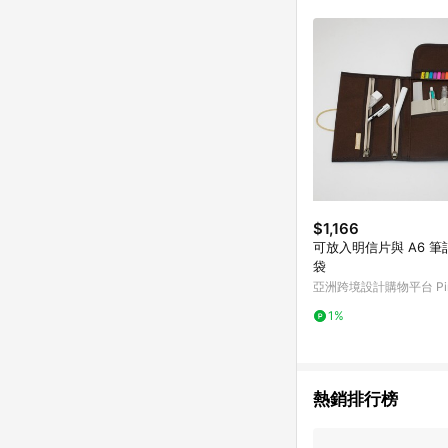
購物設有「單一商品最
並依訂單成立時間當下L
時間差，如顯示之商品規
$1,166
可放入明信片與 A6 
袋
亞洲跨境設計購物平台 Pin
1%
熱銷排行榜