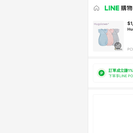
$1
H
PC
訂單成立賺1%
下單享LINE P